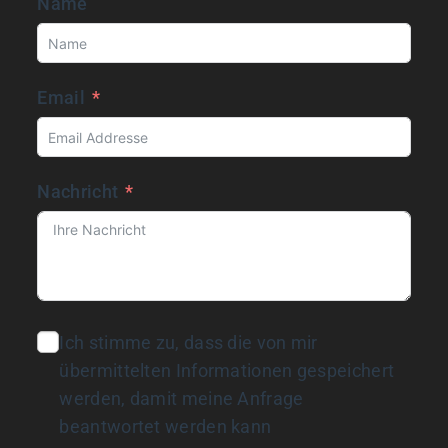
Name
Email
Nachricht
Ich stimme zu, dass die von mir
übermittelten Informationen gespeichert
werden, damit meine Anfrage
beantwortet werden kann