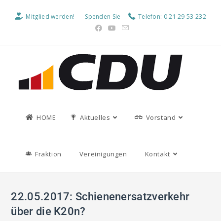
Mitglied werden!
Spenden Sie
Telefon: 0 21 29 53 232
HOME
Aktuelles
Vorstand
Fraktion
Vereinigungen
Kontakt
22.05.2017: Schienenersatzverkehr
über die K20n?