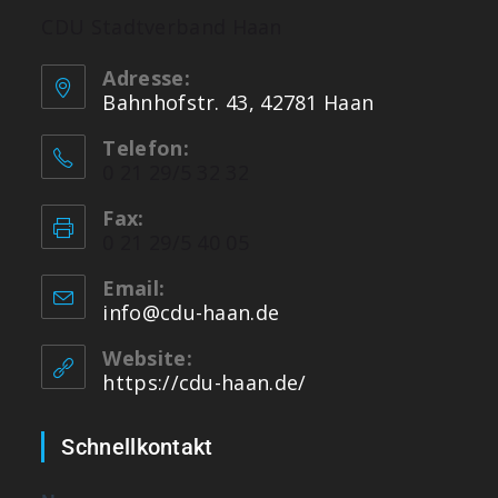
CDU Stadtverband Haan
Adresse:
Bahnhofstr. 43, 42781 Haan
Telefon:
0 21 29/5 32 32
Fax:
0 21 29/5 40 05
Email:
info@cdu-haan.de
Website:
https://cdu-haan.de/
Schnellkontakt