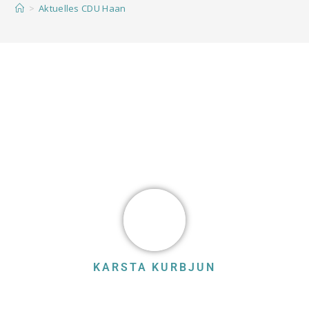
>
Aktuelles CDU Haan
KARSTA KURBJUN