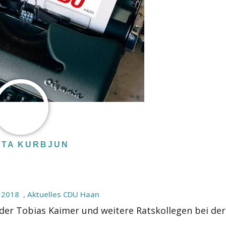
TA KURBJUN
 2018
,
Aktuelles CDU Haan
nder Tobias Kaimer und weitere Ratskollegen bei der