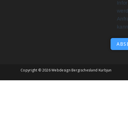
Info
werd
Anfr
kan
ABS
Copyright © 2026
Webdesign Bergischesland Kurbjun