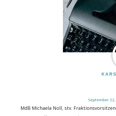
KARS
September 22,
MdB Michaela Noll, stv. Fraktionsvorsitze