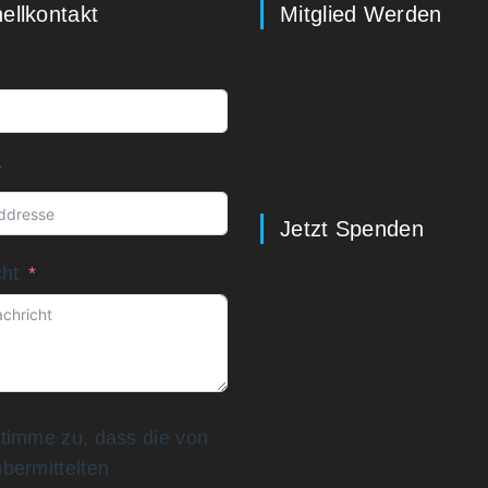
ellkontakt
Mitglied Werden
Jetzt Spenden
cht
stimme zu, dass die von
übermittelten