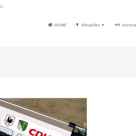
32
HOME
Aktuelles
Vorsta