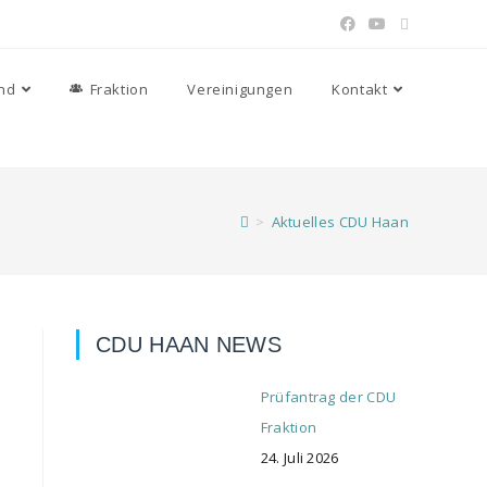
nd
Fraktion
Vereinigungen
Kontakt
>
Aktuelles CDU Haan
CDU HAAN NEWS
Prüfantrag der CDU
Fraktion
24. Juli 2026