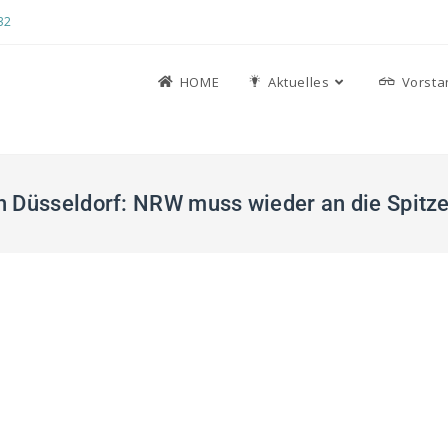
32
HOME
Aktuelles
Vorsta
 Düsseldorf: NRW muss wieder an die Spitze