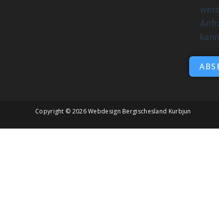
werd
Anfr
kan
ABS
Copyright © 2026
Webdesign Bergischesland Kurbjun