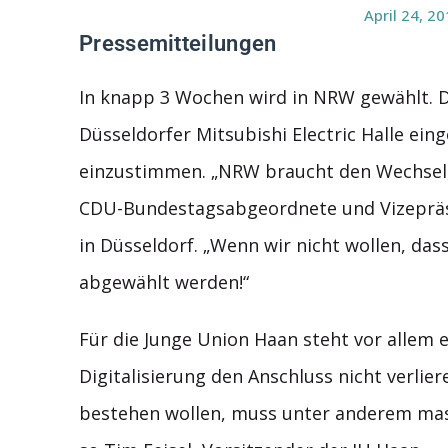
April 24, 2
Pressemitteilungen
In knapp 3 Wochen wird in NRW gewählt. 
Düsseldorfer Mitsubishi Electric Halle ei
einzustimmen. „NRW braucht den Wechsel,
CDU-Bundestagsabgeordnete und Vizepräs
in Düsseldorf. „Wenn wir nicht wollen, da
abgewählt werden!“
Für die Junge Union Haan steht vor allem e
Digitalisierung den Anschluss nicht verli
bestehen wollen, muss unter anderem massiv