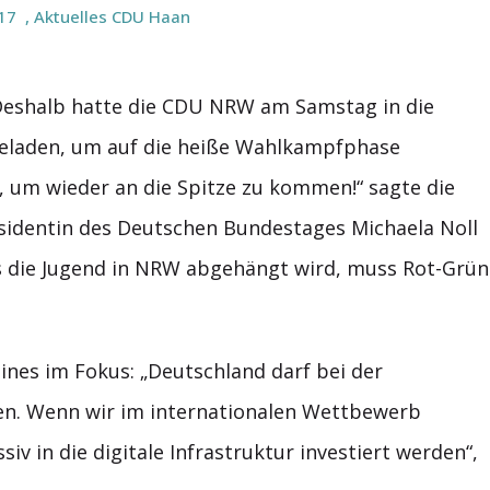
017
,
Aktuelles CDU Haan
Deshalb hatte die CDU NRW am Samstag in die
ngeladen, um auf die heiße Wahlkampfphase
 um wieder an die Spitze zu kommen!“ sagte die
identin des Deutschen Bundestages Michaela Noll
ss die Jugend in NRW abgehängt wird, muss Rot-Grün
ines im Fokus: „Deutschland darf bei der
eren. Wenn wir im internationalen Wettbewerb
 in die digitale Infrastruktur investiert werden“,