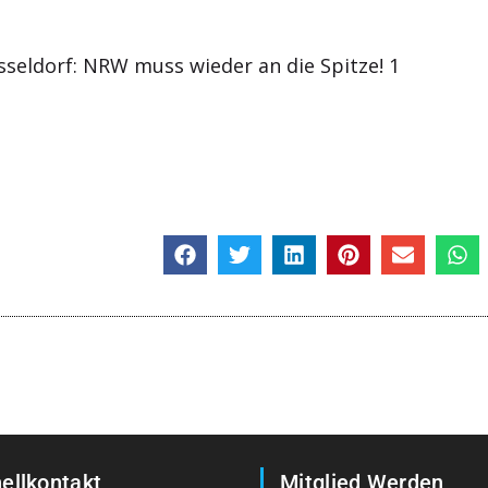
ellkontakt
Mitglied Werden