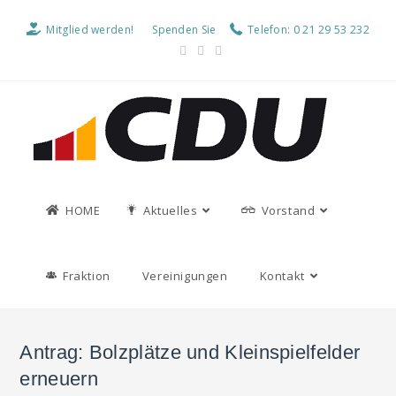
Mitglied werden!
Spenden Sie
Telefon: 0 21 29 53 232
HOME
Aktuelles
Vorstand
Fraktion
Vereinigungen
Kontakt
Antrag: Bolzplätze und Kleinspielfelder
erneuern