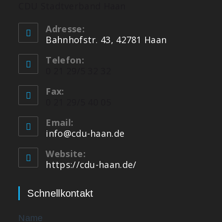
CDU Stadtverband Haan
Adresse:
Bahnhofstr. 43, 42781 Haan
Telefon:
0 21 29/5 32 32
Fax:
0 21 29/5 40 05
Email:
info@cdu-haan.de
Website:
https://cdu-haan.de/
Schnellkontakt
Name