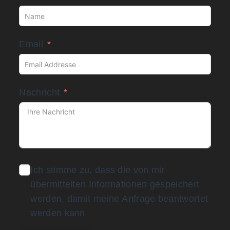
Email
Nachricht
Ich stimme zu, dass die von mir
übermittelten Informationen gespeichert
werden, damit meine Anfrage beantwortet
werden kann