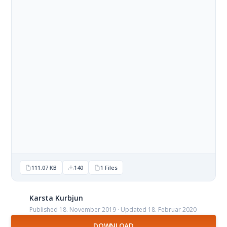
111.07 KB
140
1 Files
Karsta Kurbjun
Published 18. November 2019 · Updated 18. Februar 2020
DOWNLOAD