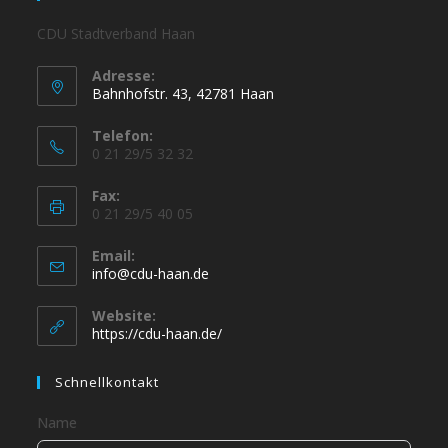
CDU Stadtverband Haan
Adresse:
Bahnhofstr. 43, 42781 Haan
Telefon:
0 21 29/5 32 32
Fax:
0 21 29/5 40 05
Email:
info@cdu-haan.de
Website:
https://cdu-haan.de/
Schnellkontakt
Name