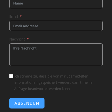
Email
Nachricht
Ich stimme zu, dass die von mir übermittelten
Informationen gespeichert werden, damit meine
Anfrage beantwortet werden kann
ABSENDEN