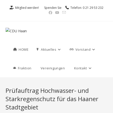
Mitglied werden!
Spenden Sie
Telefon: 0 21 29 53 232
HOME
Aktuelles
Vorstand
Fraktion
Vereinigungen
Kontakt
Prüfauftrag Hochwasser- und
Starkregenschutz für das Haaner
Stadtgebiet