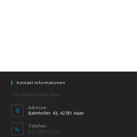
Kontakt Informationen
CDU Stadtverband Haan
Adresse:
Bahnhofstr. 43, 42781 Haan
Telefon:
0 21 29/5 32 32