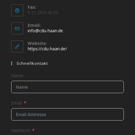
Fax:
0 21 29/5 40 05
Email:
info@cdu-haan.de
Website:
https://cdu-haan.de/
Schnellkontakt
Name
Email
Nachricht