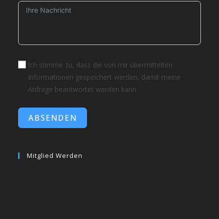
Ich stimme zu, dass die von mir übermittelten
Informationen gespeichert werden, damit meine
Anfrage beantwortet werden kann
ABSENDEN
Mitglied Werden