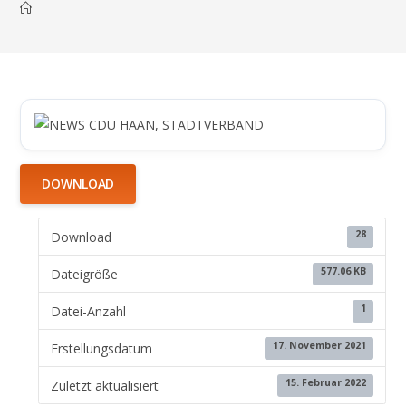
DOWNLOAD
28
Download
577.06 KB
Dateigröße
1
Datei-Anzahl
17. November 2021
Erstellungsdatum
15. Februar 2022
Zuletzt aktualisiert