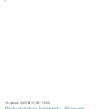
14. Januar 2025 @ 17:30
-
19:00
Diskutierbar konkret: „Warum