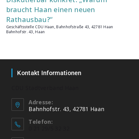
braucht Haan einen neuen
Rathausbau?“
Geschäftsstelle CDU Haan, Bahnhofstraße 43, 42781 Haan
Bahnhofstr. 43, Haan
Kontakt Informationen
CDU Stadtverband Haan
Adresse:
Bahnhofstr. 43, 42781 Haan
Telefon:
0 21 29/5 32 32