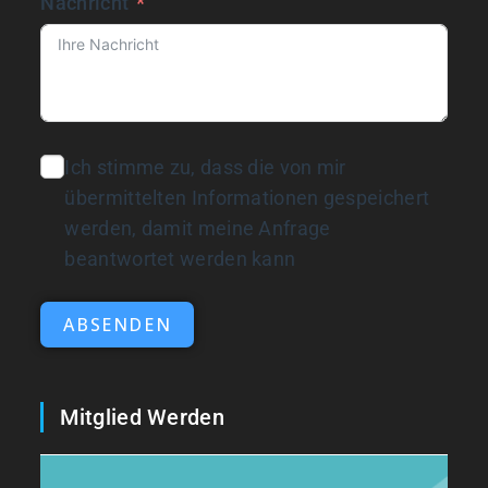
Nachricht
Ich stimme zu, dass die von mir
übermittelten Informationen gespeichert
werden, damit meine Anfrage
beantwortet werden kann
ABSENDEN
Mitglied Werden