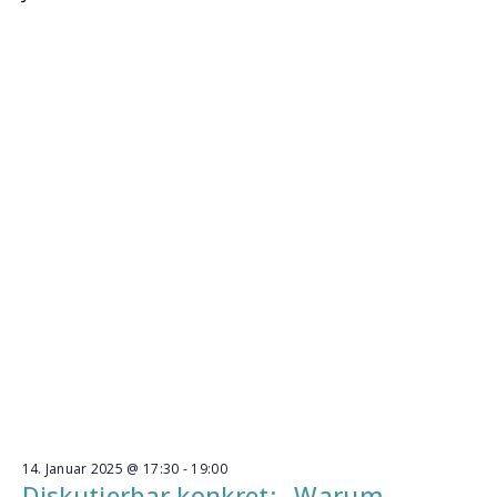
14. Januar 2025 @ 17:30
-
19:00
Diskutierbar konkret: „Warum