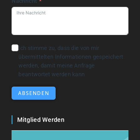
Nachricht
Ich stimme zu, dass die von mir
übermittelten Informationen gespeichert
werden, damit meine Anfrage
beantwortet werden kann
ABSENDEN
Mitglied Werden