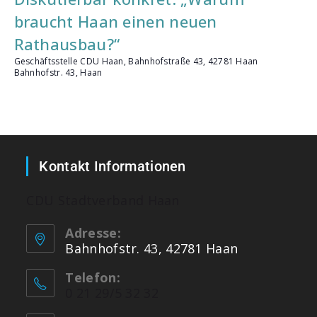
braucht Haan einen neuen
Rathausbau?“
Geschäftsstelle CDU Haan, Bahnhofstraße 43, 42781 Haan
Bahnhofstr. 43, Haan
Kontakt Informationen
CDU Stadtverband Haan
Adresse:
Bahnhofstr. 43, 42781 Haan
Telefon:
0 21 29/5 32 32