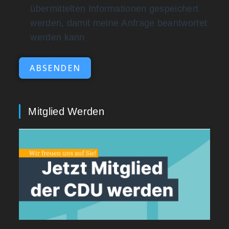
übermittelten Informationen gespeichert
werden, damit meine Anfrage beantwortet
werden kann
ABSENDEN
Mitglied Werden