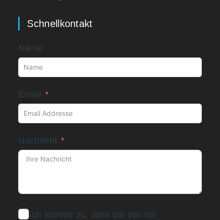
Schnellkontakt
Name
Email
Nachricht
Ich stimme zu, dass die von mir