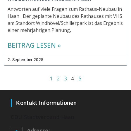
Antworten auf viele Fragen zum Rathaus-Neubau in
Haan Der geplante Neubau des Rathauses mit VHS
am Standort Windhövel/Schillerpark ist das Ergebnis
einer mehrjährigen Planung,
BEITRAG LESEN »
2. September 2025
1
2
3
5
4
Kontakt Informationen
CDU Stadtverband Haan
Adresse: