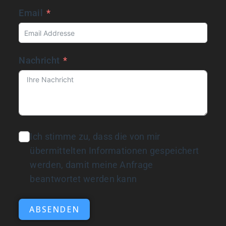
Email
Nachricht
Ich stimme zu, dass die von mir
übermittelten Informationen gespeichert
werden, damit meine Anfrage
beantwortet werden kann
ABSENDEN