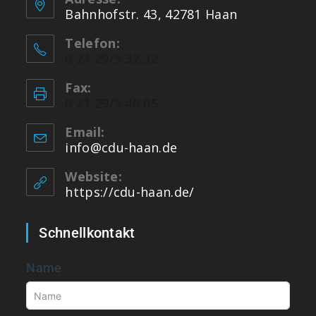
Bahnhofstr. 43, 42781 Haan
Telefon:
0 21 29/5 32 32
Fax:
0 21 29/5 40 05
Email:
info@cdu-haan.de
Website:
https://cdu-haan.de/
Schnellkontakt
Name