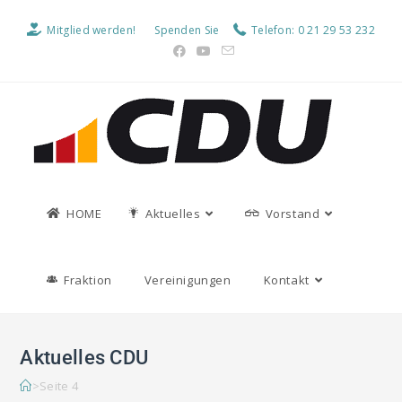
Mitglied werden!
Spenden Sie
Telefon: 0 21 29 53 232
HOME
Aktuelles
Vorstand
Fraktion
Vereinigungen
Kontakt
Aktuelles CDU
>
Seite 4