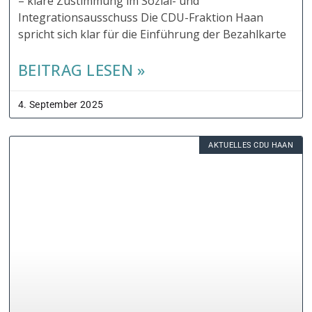
– klare Zustimmung im Sozial- und
Integrationsausschuss Die CDU-Fraktion Haan
spricht sich klar für die Einführung der Bezahlkarte
BEITRAG LESEN »
4. September 2025
AKTUELLES CDU HAAN