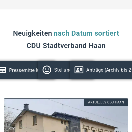
Neuigkeiten
nach Datum sortiert
CDU Stadtverband Haan
Stellungnahmen
Anträge (Archiv bis 
Pressemitteilungen
AKTUELLES CDU HAAN