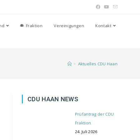
nd
Fraktion
Vereinigungen
Kontakt
>
Aktuelles CDU Haan
CDU HAAN NEWS
Prüfantrag der CDU
Fraktion
24. Juli 2026