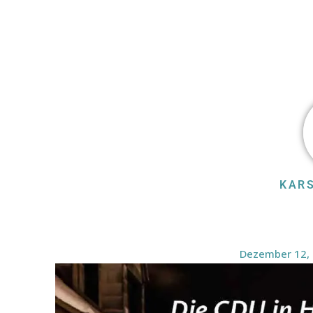
KAR
Dezember 12,