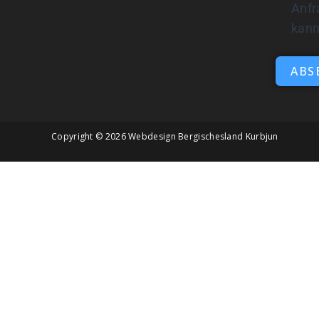
Anfr
kan
ABS
Copyright © 2026
Webdesign Bergischesland Kurbjun