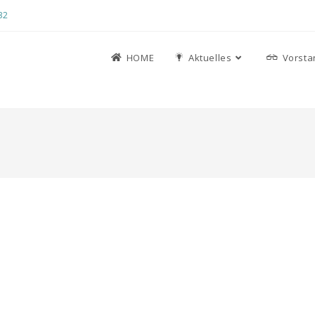
32
HOME
Aktuelles
Vorsta