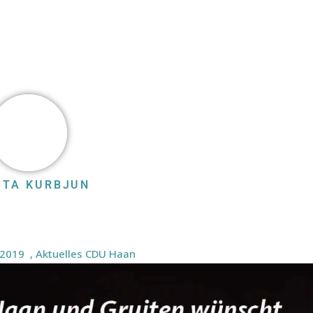
STA KURBJUN
 2019
,
Aktuelles CDU Haan