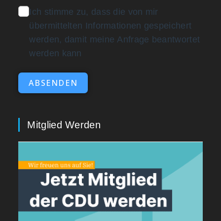
Ich stimme zu, dass die von mir
übermittelten Informationen gespeichert
werden, damit meine Anfrage beantwortet
werden kann
ABSENDEN
Mitglied Werden