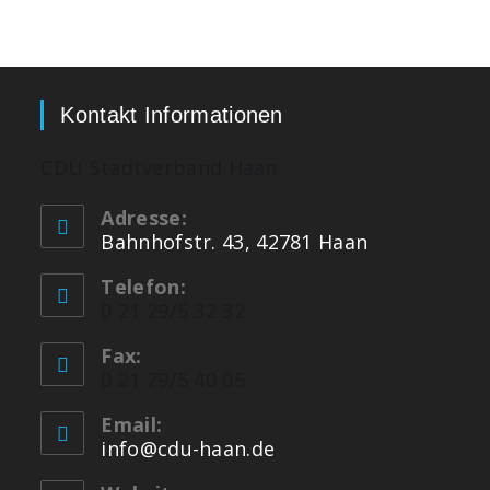
Kontakt Informationen
CDU Stadtverband Haan
Adresse:
Bahnhofstr. 43, 42781 Haan
Telefon:
0 21 29/5 32 32
Fax:
0 21 29/5 40 05
Email:
info@cdu-haan.de