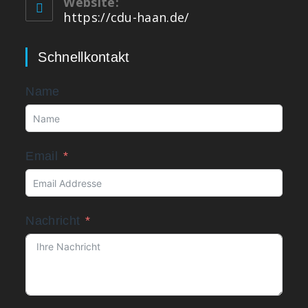
Website:
https://cdu-haan.de/
Schnellkontakt
Name
Email
Nachricht