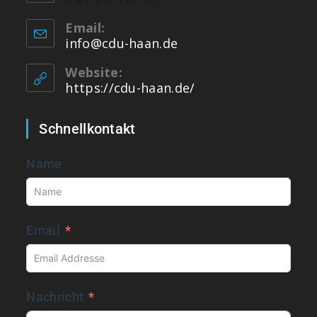
Email:
info@cdu-haan.de
Website:
https://cdu-haan.de/
Schnellkontakt
Name
Email
Nachricht