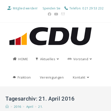
Mitglied werden!
Spenden Sie
Telefon: 0 21 29 53 232
HOME
Aktuelles
Vorstand
Fraktion
Vereinigungen
Kontakt
Tagesarchiv: 21. April 2016
>
2016
>
April
>
21.