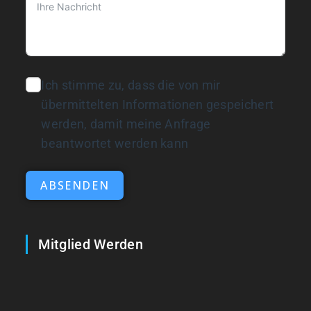
Ich stimme zu, dass die von mir
übermittelten Informationen gespeichert
werden, damit meine Anfrage
beantwortet werden kann
ABSENDEN
Mitglied Werden