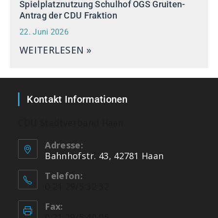
Spielplatznutzung Schulhof OGS Gruiten-
Antrag der CDU Fraktion
22. Juni 2026
WEITERLESEN »
Kontakt Informationen
CDU Stadtverband Haan
Adresse:
Bahnhofstr. 43, 42781 Haan
Telefon:
0 21 29/5 32 32
Fax:
0 21 29/5 40 05