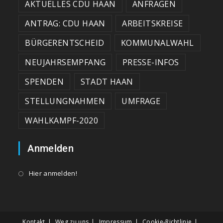
AKTUELLES CDU HAAN
ANFRAGEN
ANTRAG: CDU HAAN
ARBEITSKREISE
BÜRGERENTSCHEID
KOMMUNALWAHL
NEUJAHRSEMPFANG
PRESSE-INFOS
SPENDEN
STADT HAAN
STELLUNGNAHMEN
UMFRAGE
WAHLKAMPF-2020
Anmelden
Hier anmelden!
Kontakt
Weg zu uns
Impressum
Cookie-Richtlinie