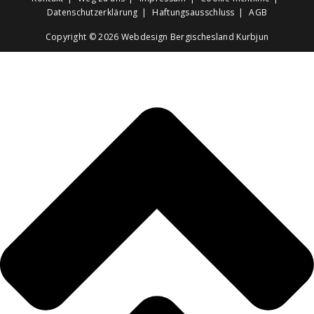
Datenschutzerklärung
Haftungsausschluss
AGB
Copyright © 2026
Webdesign Bergischesland Kurbjun