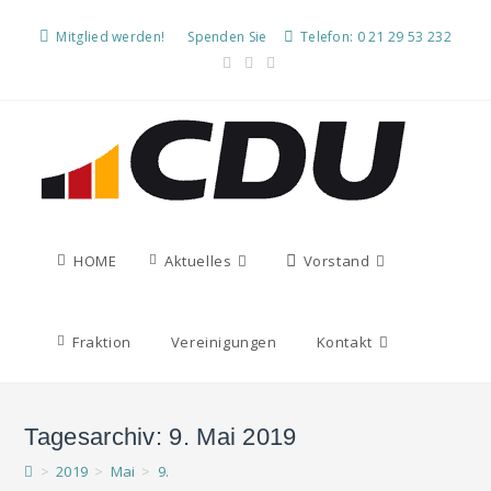
Mitglied werden!
Spenden Sie
Telefon: 0 21 29 53 232
HOME
Aktuelles
Vorstand
Fraktion
Vereinigungen
Kontakt
Tagesarchiv: 9. Mai 2019
>
2019
>
Mai
>
9.