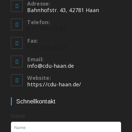
Adresse:
Bahnhofstr. 43, 42781 Haan
Telefon:
0 21 29/5 32 32
Fax:
0 21 29/5 40 05
Email:
info@cdu-haan.de
Website:
https://cdu-haan.de/
Schnellkontakt
Name