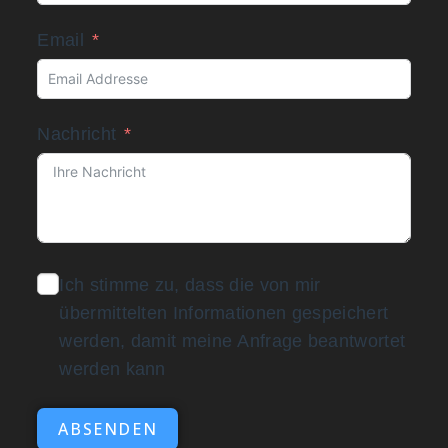
Email
Nachricht
Ich stimme zu, dass die von mir
übermittelten Informationen gespeichert
werden, damit meine Anfrage beantwortet
werden kann
ABSENDEN