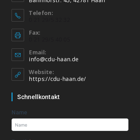
Bahnhofstr. 43, 42781 Haan
Telefon:
0 21 29/5 32 32
Fax:
0 21 29/5 40 05
Email:
info@cdu-haan.de
Website:
https://cdu-haan.de/
Schnellkontakt
Name