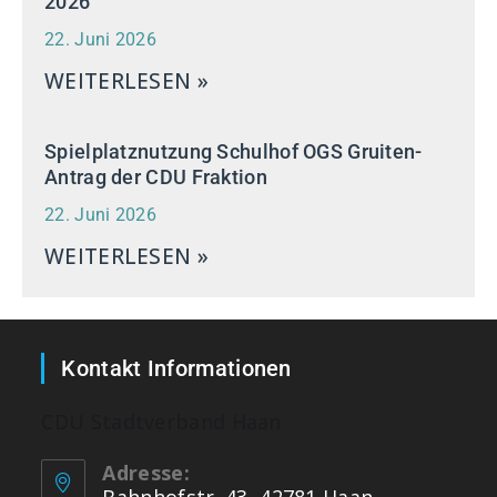
2026
22. Juni 2026
WEITERLESEN »
Spielplatznutzung Schulhof OGS Gruiten-
Antrag der CDU Fraktion
22. Juni 2026
WEITERLESEN »
Kontakt Informationen
CDU Stadtverband Haan
Adresse: