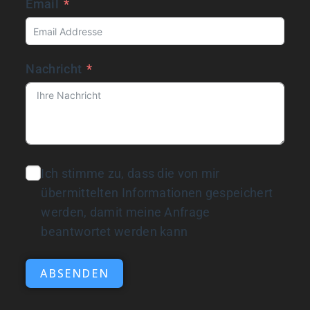
Email
Nachricht
Ich stimme zu, dass die von mir
übermittelten Informationen gespeichert
werden, damit meine Anfrage
beantwortet werden kann
ABSENDEN