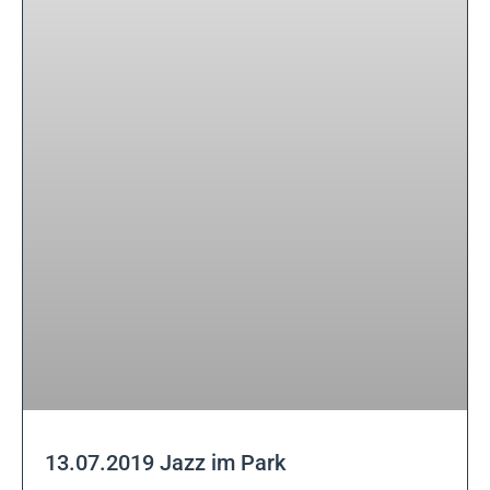
13.07.2019 Jazz im Park