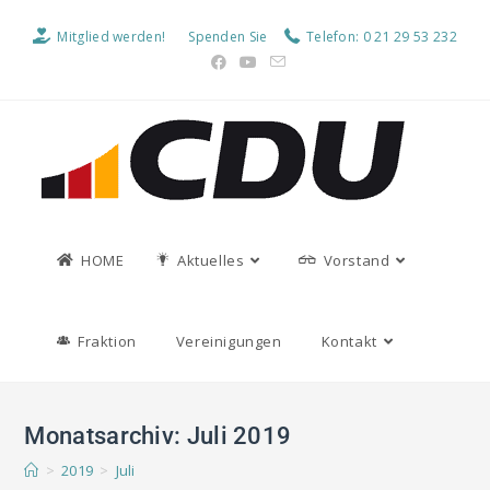
Mitglied werden!
Spenden Sie
Telefon: 0 21 29 53 232
HOME
Aktuelles
Vorstand
Fraktion
Vereinigungen
Kontakt
Monatsarchiv: Juli 2019
>
2019
>
Juli