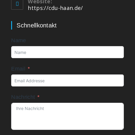
Website:
https://cdu-haan.de/
Schnellkontakt
Name
Email
Nachricht