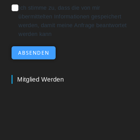
Ich stimme zu, dass die von mir
übermittelten Informationen gespeichert
werden, damit meine Anfrage beantwortet
werden kann
ABSENDEN
Mitglied Werden