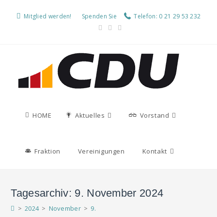
Mitglied werden!
Spenden Sie
Telefon: 0 21 29 53 232
HOME
Aktuelles
Vorstand
Fraktion
Vereinigungen
Kontakt
Tagesarchiv: 9. November 2024
>
2024
>
November
>
9.