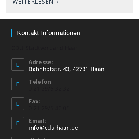
WEITERLESEN »
Kontakt Informationen
CDU Stadtverband Haan
Adresse:
Bahnhofstr. 43, 42781 Haan
Telefon:
0 21 29/5 32 32
Fax:
0 21 29/5 40 05
Email:
info@cdu-haan.de