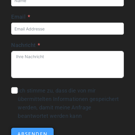
Email
Nachricht
Ich stimme zu, dass die von mir
übermittelten Informationen gespeichert
werden, damit meine Anfrage
beantwortet werden kann
ABSENDEN