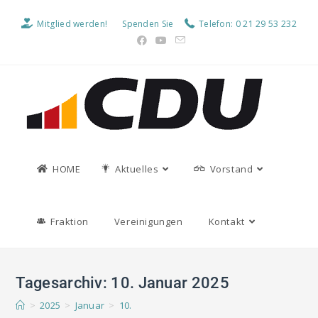
Mitglied werden!
Spenden Sie
Telefon: 0 21 29 53 232
HOME
Aktuelles
Vorstand
Fraktion
Vereinigungen
Kontakt
Tagesarchiv: 10. Januar 2025
>
2025
>
Januar
>
10.