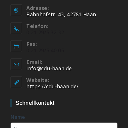
Adresse:
Bahnhofstr. 43, 42781 Haan
Telefon:
0 21 29/5 32 32
Fax:
0 21 29/5 40 05
Email:
info@cdu-haan.de
Website:
https://cdu-haan.de/
Schnellkontakt
Name