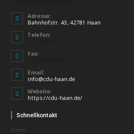
CDU Stadtverband Haan
Adresse:
Bahnhofstr. 43, 42781 Haan
Telefon:
0 21 29/5 32 32
Fax:
0 21 29/5 40 05
Email:
info@cdu-haan.de
Website:
https://cdu-haan.de/
Schnellkontakt
Name