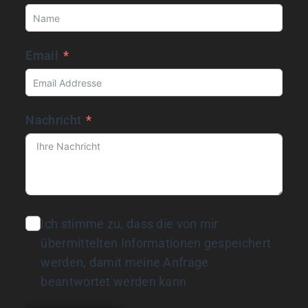
Email
Nachricht
Ich stimme zu, dass die von mir
übermittelten Informationen gespeichert
werden, damit meine Anfrage
beantwortet werden kann