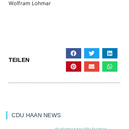
Wolfram Lohmar
TEILEN
CDU HAAN NEWS
Prüfantrag der CDU Fraktion