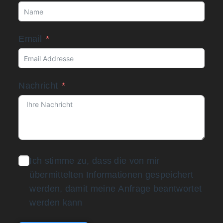
Email
Nachricht
Ich stimme zu, dass die von mir
übermittelten Informationen gespeichert
werden, damit meine Anfrage beantwortet
werden kann