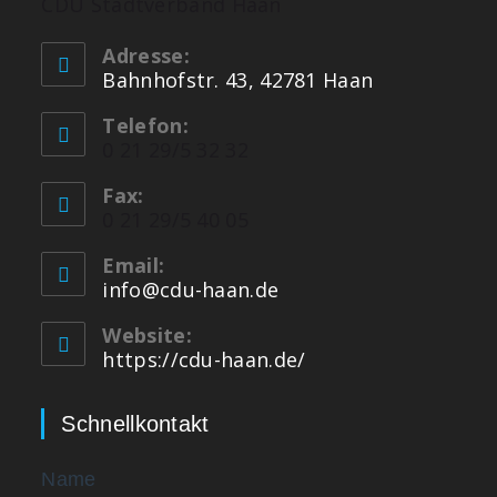
CDU Stadtverband Haan
Adresse:
Bahnhofstr. 43, 42781 Haan
Telefon:
0 21 29/5 32 32
Fax:
0 21 29/5 40 05
Email:
info@cdu-haan.de
Website:
https://cdu-haan.de/
Schnellkontakt
Name