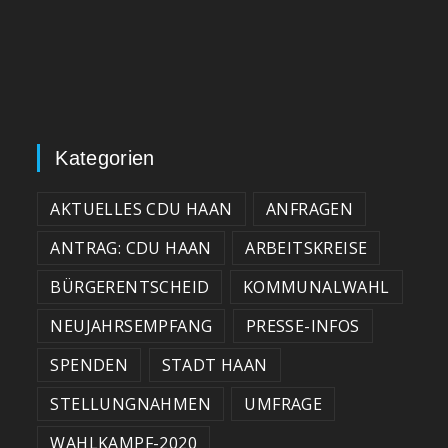
Kategorien
AKTUELLES CDU HAAN
ANFRAGEN
ANTRAG: CDU HAAN
ARBEITSKREISE
BÜRGERENTSCHEID
KOMMUNALWAHL
NEUJAHRSEMPFANG
PRESSE-INFOS
SPENDEN
STADT HAAN
STELLUNGNAHMEN
UMFRAGE
WAHLKAMPF-2020