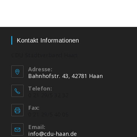
Kontakt Informationen
CDU Stadtverband Haan
Adresse:
Bahnhofstr. 43, 42781 Haan
Telefon:
0 21 29/5 32 32
Fax:
0 21 29/5 40 05
Email:
info@cdu-haan.de