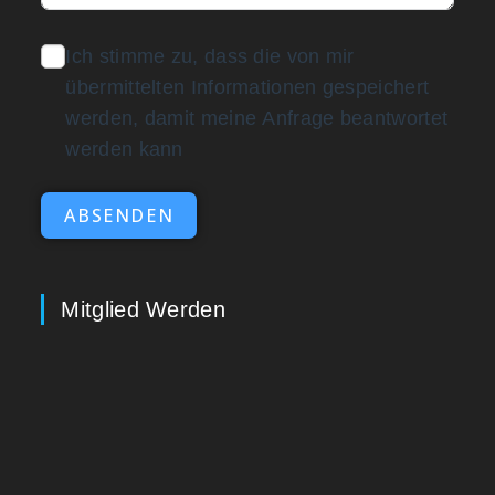
Ich stimme zu, dass die von mir
übermittelten Informationen gespeichert
werden, damit meine Anfrage beantwortet
werden kann
ABSENDEN
Mitglied Werden