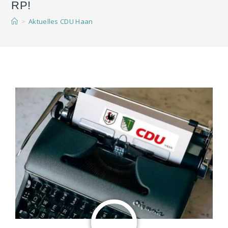
RP!
>
Aktuelles CDU Haan