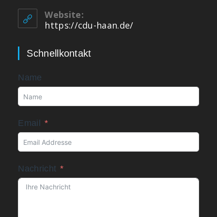
Website:
https://cdu-haan.de/
Schnellkontakt
Name
Email
Nachricht