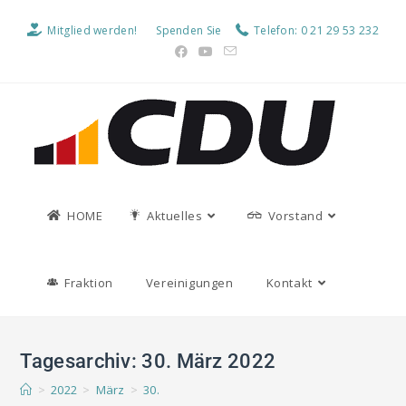
Mitglied werden!
Spenden Sie
Telefon: 0 21 29 53 232
HOME
Aktuelles
Vorstand
Fraktion
Vereinigungen
Kontakt
Tagesarchiv: 30. März 2022
>
2022
>
März
>
30.