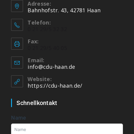
Adresse:
Bahnhofstr. 43, 42781 Haan
Telefon:
0 21 29/5 32 32
Fax:
0 21 29/5 40 05
Email:
info@cdu-haan.de
Website:
https://cdu-haan.de/
Schnellkontakt
Name