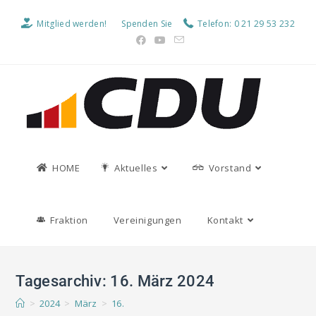
Mitglied werden!
Spenden Sie
Telefon: 0 21 29 53 232
HOME
Aktuelles
Vorstand
Fraktion
Vereinigungen
Kontakt
Tagesarchiv: 16. März 2024
>
2024
>
März
>
16.