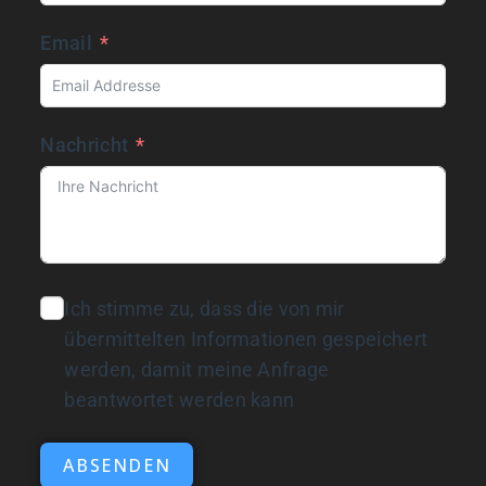
Email
Nachricht
Ich stimme zu, dass die von mir
übermittelten Informationen gespeichert
werden, damit meine Anfrage
beantwortet werden kann
ABSENDEN