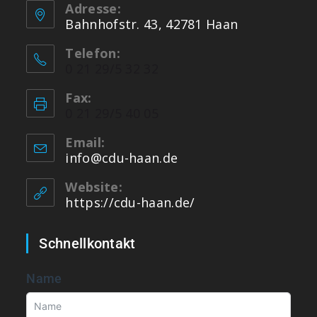
Adresse:
Bahnhofstr. 43, 42781 Haan
Telefon:
0 21 29/5 32 32
Fax:
0 21 29/5 40 05
Email:
info@cdu-haan.de
Website:
https://cdu-haan.de/
Schnellkontakt
Name