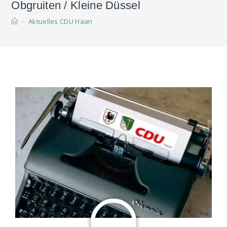
Obgruiten / Kleine Düssel
>
Aktuelles CDU Haan