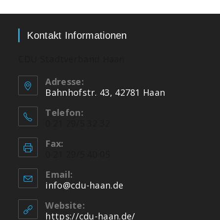
Kontakt Informationen
CDU Stadtverband Haan
Adresse:
Bahnhofstr. 43, 42781 Haan
Telefon:
0 21 29/5 32 32
Fax:
0 21 29/5 40 05
Email:
info@cdu-haan.de
Website:
https://cdu-haan.de/