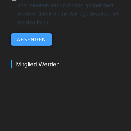
übermittelten Informationen gespeichert
werden, damit meine Anfrage beantwortet
werden kann
ABSENDEN
Mitglied Werden