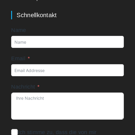
Schnellkontakt
Name
Email
Nachricht
Ich stimme zu, dass die von mir