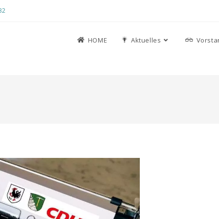
32
HOME
Aktuelles
Vorsta