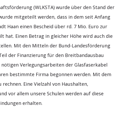
chaftsförderung (WLKSTA) wurde über den Stand der
wurde mitgeteilt werden, dass in dem seit Anfang
dt Haan einen Bescheid über rd. 7 Mio. Euro zur
t hat. Einen Betrag in gleicher Höhe wird auch die
tellen. Mit den Mitteln der Bund-Landesförderung
 Teil der Finanzierung für den Breitbandausbau
n nötigen Verlegungsarbeiten der Glasfaserkabel
ahren bestimmte Firma begonnen werden. Mit dem
u rechnen. Eine Vielzahl von Haushalten,
nd vor allem unsere Schulen werden auf diese
indungen erhalten.