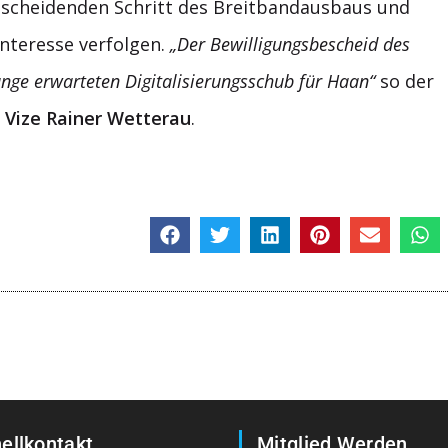
tscheidenden Schritt des Breitbandausbaus und
nteresse verfolgen.
„Der Bewilligungsbescheid des
nge erwarteten Digitalisierungsschub für Haan“
so der
n
Vize Rainer Wetterau
.
ellkontakt
Mitglied Werden