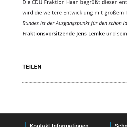
Die CDU Fraktion Haan begrüßt diesen en
wird die weitere Entwicklung mit großem I
Bundes ist der Ausgangspunkt für den schon la
Fraktionsvorsitzende
Jens Lemke
und sei
TEILEN
Kontakt Informationen
Schn