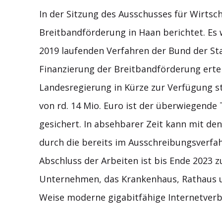
In der Sitzung des Ausschusses für Wirts
Breitbandförderung in Haan berichtet. Es 
2019 laufenden Verfahren der Bund der Sta
Finanzierung der Breitbandförderung erteil
Landesregierung in Kürze zur Verfügung s
von rd. 14 Mio. Euro ist der überwiegende
gesichert. In absehbarer Zeit kann mit de
durch die bereits im Ausschreibungsverf
Abschluss der Arbeiten ist bis Ende 2023 z
Unternehmen, das Krankenhaus, Rathaus u
Weise moderne gigabitfähige Internetverb