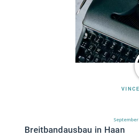
VINC
September 
Breitbandausbau in Haan