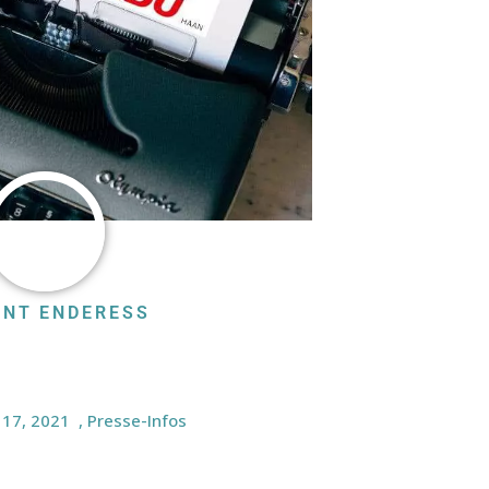
ENT ENDERESS
17, 2021
,
Presse-Infos