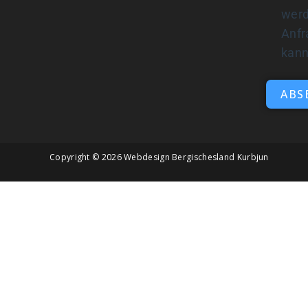
werd
Anfr
kan
ABS
Copyright © 2026
Webdesign Bergischesland Kurbjun