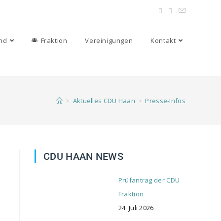
nd
Fraktion
Vereinigungen
Kontakt
>
Aktuelles CDU Haan
>
Presse-Infos
CDU HAAN NEWS
Prüfantrag der CDU
Fraktion
24. Juli 2026