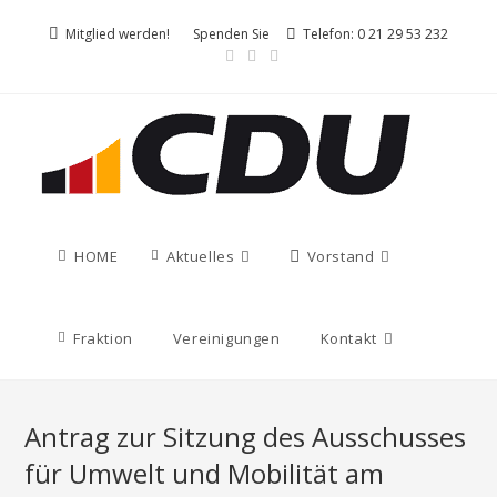
Mitglied werden!
Spenden Sie
Telefon: 0 21 29 53 232
HOME
Aktuelles
Vorstand
Fraktion
Vereinigungen
Kontakt
Antrag zur Sitzung des Ausschusses
für Umwelt und Mobilität am