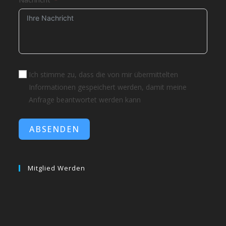
Ich stimme zu, dass die von mir übermittelten
Informationen gespeichert werden, damit meine
Anfrage beantwortet werden kann
ABSENDEN
Mitglied Werden