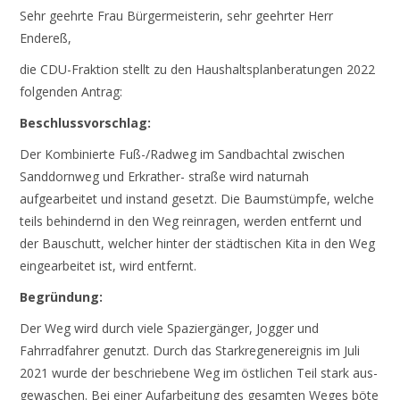
Sehr geehrte Frau Bürgermeisterin, sehr geehrter Herr
Endereß,
die CDU-Fraktion stellt zu den Haushaltsplanberatungen 2022
folgenden Antrag:
Beschlussvorschlag:
Der Kombinierte Fuß-/Radweg im Sandbachtal zwischen
Sanddornweg und Erkrather- straße wird naturnah
aufgearbeitet und instand gesetzt. Die Baumstümpfe, welche
teils behindernd in den Weg reinragen, werden entfernt und
der Bauschutt, welcher hinter der städtischen Kita in den Weg
eingearbeitet ist, wird entfernt.
Begründung:
Der Weg wird durch viele Spaziergänger, Jogger und
Fahrradfahrer genutzt. Durch das Starkregenereignis im Juli
2021 wurde der beschriebene Weg im östlichen Teil stark aus-
gewaschen. Bei einer Aufarbeitung des gesamten Weges böte