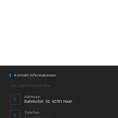
Kontakt Informationen
CDU Stadtverband Haan
Adresse:
Bahnhofstr. 43, 42781 Haan
Telefon:
0 21 29/5 32 32