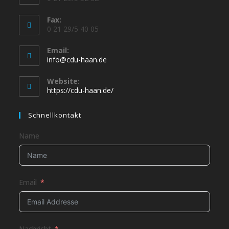
Fax:
0 21 29/5 40 05
Email:
info@cdu-haan.de
Website:
https://cdu-haan.de/
Schnellkontakt
Name
Email
Nachricht