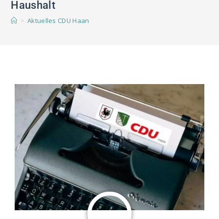
Haushalt
>
Aktuelles CDU Haan