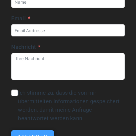
Email
Nachricht
Ich stimme zu, dass die von mir
übermittelten Informationen gespeichert
werden, damit meine Anfrage
beantwortet werden kann