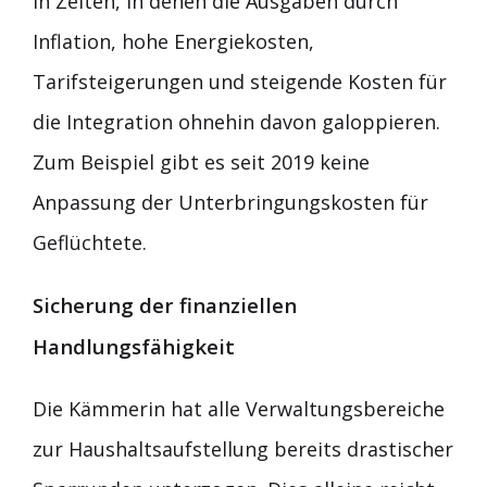
in Zeiten, in denen die Ausgaben durch
Inflation, hohe Energiekosten,
Tarifsteigerungen und steigende Kosten für
die Integration ohnehin davon galoppieren.
Zum Beispiel gibt es seit 2019 keine
Anpassung der Unterbringungskosten für
Geflüchtete.
Sicherung der finanziellen
Handlungsf
ä
higkeit
Die Kämmerin hat alle Verwaltungsbereiche
zur Haushaltsaufstellung bereits drastischer