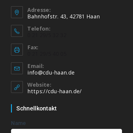
Adresse:
Bahnhofstr. 43, 42781 Haan
Telefon:
0 21 29/5 32 32
Fax:
0 21 29/5 40 05
Email:
info@cdu-haan.de
Website:
https://cdu-haan.de/
Schnellkontakt
Name