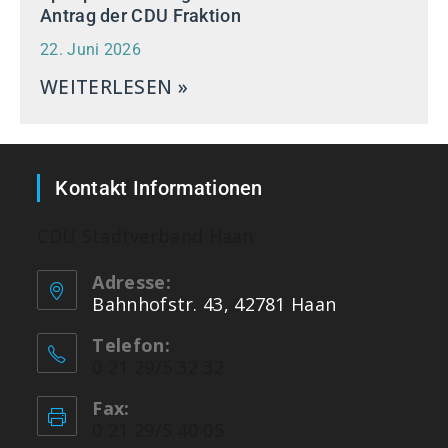
Antrag der CDU Fraktion
22. Juni 2026
WEITERLESEN »
Kontakt Informationen
CDU Stadtverband Haan
Adresse:
Bahnhofstr. 43, 42781 Haan
Telefon:
0 21 29/5 32 32
Fax:
0 21 29/5 40 05