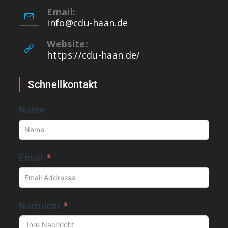
Email:
info@cdu-haan.de
Website:
https://cdu-haan.de/
Schnellkontakt
Name
Email
Nachricht