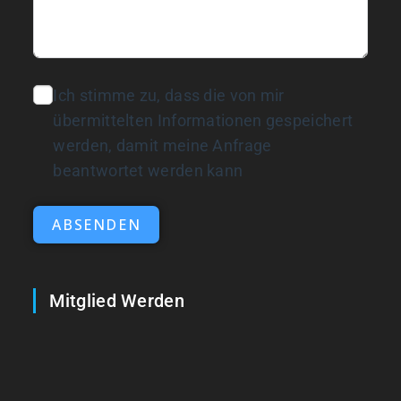
Ich stimme zu, dass die von mir
übermittelten Informationen gespeichert
werden, damit meine Anfrage
beantwortet werden kann
ABSENDEN
Mitglied Werden