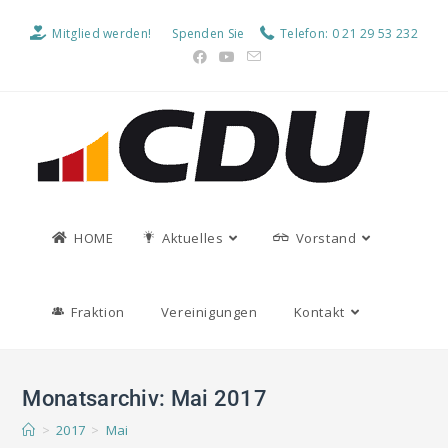
Mitglied werden!
Spenden Sie
Telefon: 0 21 29 53 232
HOME
Aktuelles
Vorstand
Fraktion
Vereinigungen
Kontakt
Monatsarchiv: Mai 2017
>
2017
>
Mai